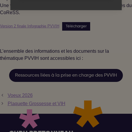
Une version papier peut également être commandée auprès du
CoReSS.
Version 2 finale Infographie PVVIH
Télécharger
L’ensemble des informations et les documents sur la
thématique PVVIH sont accessibles ici :
Ressources liées à la prise en charge des PVVIH
Voeux 2026
Plaquette Grossesse et VIH