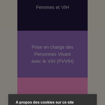
Femmes et VIH
Prise en charge des
Personnes Vivant
avec le VIH (PVVIH)
Prise en charge du
A propos des cookies sur ce site
CHEMSEX