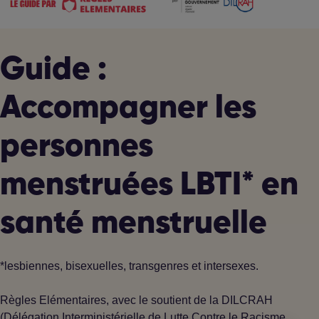
Guide :
Accompagner les
personnes
menstruées LBTI* en
santé menstruelle
*lesbiennes, bisexuelles, transgenres et intersexes.
Règles Elémentaires, avec le soutient de la DILCRAH
(Délégation Interministérielle de Lutte Contre le Racisme,