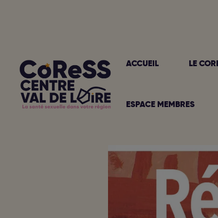
Aller
au
contenu
ACCUEIL
LE COR
ESPACE MEMBRES