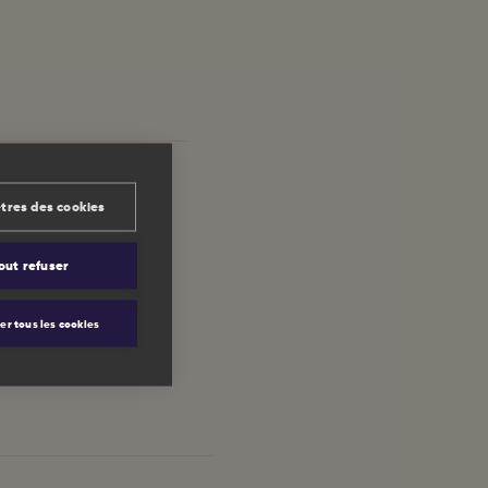
tres des cookies
out refuser
er tous les cookies