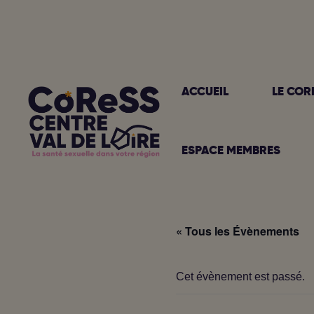
Aller
au
contenu
ACCUEIL
LE COR
ESPACE MEMBRES
« Tous les Évènements
Cet évènement est passé.