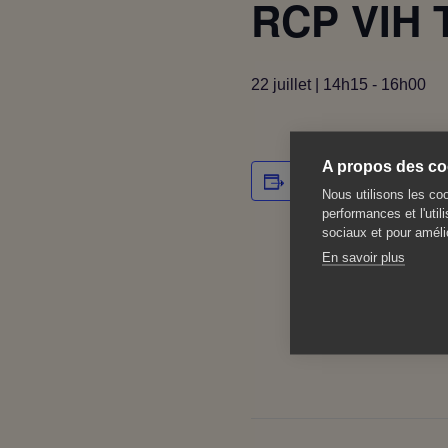
RCP VIH 
22 juillet | 14h15
-
16h00
A propos des coo
Ajouter au calendrier
Nous utilisons les coo
performances et l'util
sociaux et pour amélio
En savoir plus