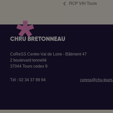
RCP VIH Tours
CHRU BRETONNEAU
CoReSS Centre-Val de Loire - Bâtiment 47
2 boulevard tonnellé
37044 Tours cedex 9
Tél : 02 34 37 89 94
coress@chu-tours.