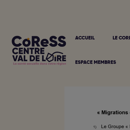
Aller
au
contenu
ACCUEIL
LE COR
ESPACE MEMBRES